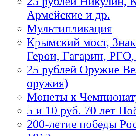
25 рублей Никулин, 
Армейские и др.
Мультипликация
Крымский мост, Знак
Герои, Гагарин, РГО
25 рублей Оружие В
оружия)
Монеты к Чемпионату
5 и 10 руб. 70 лет П
200-летие победы Ро