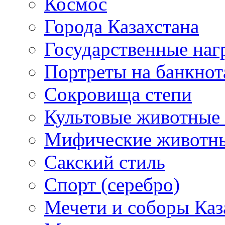
Космос
Города Казахстана
Государственные наг
Портреты на банкнот
Сокровища степи
Культовые животные 
Мифические животн
Сакский стиль
Спорт (серебро)
Мечети и соборы Каз