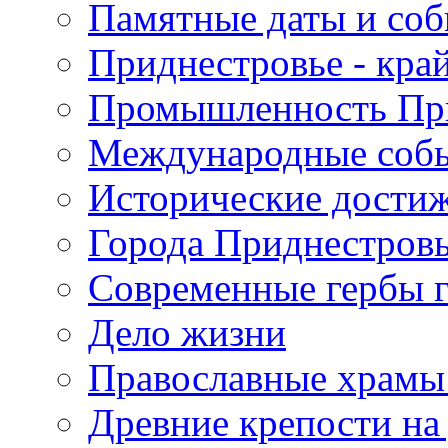
Памятные даты и со
Приднестровье - кра
Промышленность Пр
Международные собы
Исторические достиж
Города Приднестров
Современные гербы 
Дело жизни
Православные храмы
Древние крепости на