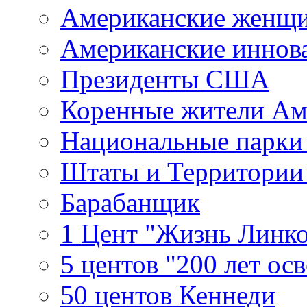
Американские женщ
Американские иннов
Президенты США
Коренные жители Ам
Национальные парк
Штаты и Территори
Барабанщик
1 Цент "Жизнь Линко
5 центов "200 лет ос
50 центов Кеннеди