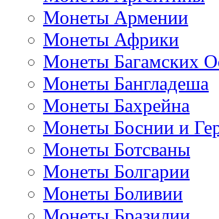
Монеты Армении
Монеты Африки
Монеты Багамских О
Монеты Бангладеша
Монеты Бахрейна
Монеты Боснии и Ге
Монеты Ботсваны
Монеты Болгарии
Монеты Боливии
Монеты Бразилии