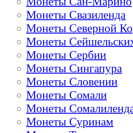
Монеты Сан-Марино
Монеты Свазиленда
Монеты Северной Ко
Монеты Сейшельских
Монеты Сербии
Монеты Сингапура
Монеты Словении
Монеты Сомали
Монеты Сомалиленд
Монеты Суринам