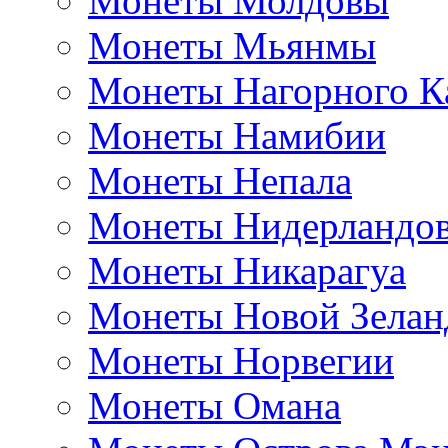
Монеты Молдовы
Монеты Мьянмы
Монеты Нагорного К
Монеты Намибии
Монеты Непала
Монеты Нидерландо
Монеты Никарагуа
Монеты Новой Зелан
Монеты Норвегии
Монеты Омана