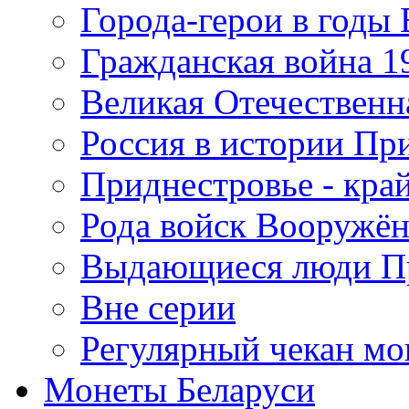
Города-герои в годы
Гражданская война 19
Великая Отечественна
Россия в истории Пр
Приднестровье - край
Рода войск Вооружё
Выдающиеся люди П
Вне серии
Регулярный чекан мо
Монеты Беларуси