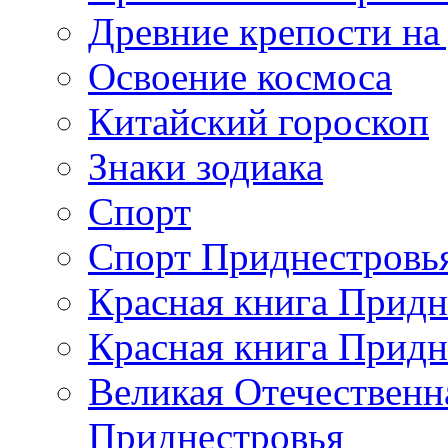
Древние крепости на
Освоение космоса
Китайский гороскоп
Знаки зодиака
Спорт
Спорт Приднестровь
Красная книга Придн
Красная книга Придн
Великая Отечественн
Приднестровья