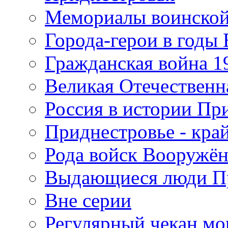
Мемориалы воинской
Города-герои в годы
Гражданская война 19
Великая Отечественна
Россия в истории Пр
Приднестровье - край
Рода войск Вооружё
Выдающиеся люди П
Вне серии
Регулярный чекан мо