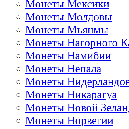
Монеты Мексики
Монеты Молдовы
Монеты Мьянмы
Монеты Нагорного К
Монеты Намибии
Монеты Непала
Монеты Нидерландо
Монеты Никарагуа
Монеты Новой Зелан
Монеты Норвегии