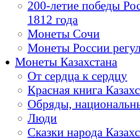
200-летие победы Ро
1812 года
Монеты Сочи
Монеты России регул
Монеты Казахстана
От сердца к сердцу
Красная книга Казахс
Обряды, национальны
Люди
Сказки народа Казахс