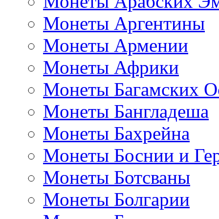
Монеты Арабских Эм
Монеты Аргентины
Монеты Армении
Монеты Африки
Монеты Багамских О
Монеты Бангладеша
Монеты Бахрейна
Монеты Боснии и Ге
Монеты Ботсваны
Монеты Болгарии