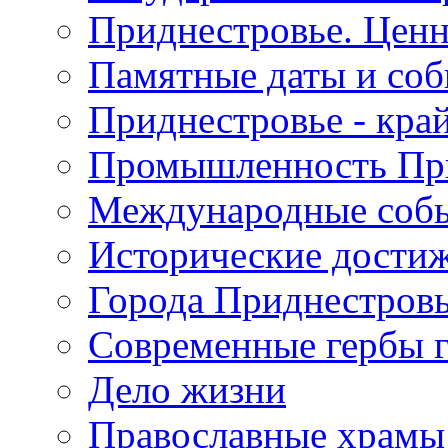
Приднестровье. Ценн
Памятные даты и со
Приднестровье - кра
Промышленность Пр
Международные собы
Исторические достиж
Города Приднестров
Современные гербы 
Дело жизни
Православные храмы