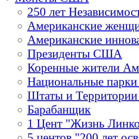
250 лет Независимо
Американские женщ
Американские иннов
Президенты США
Коренные жители Ам
Национальные парк
Штаты и Территори
Барабанщик
1 Цент "Жизнь Линко
5 центов "200 лет ос