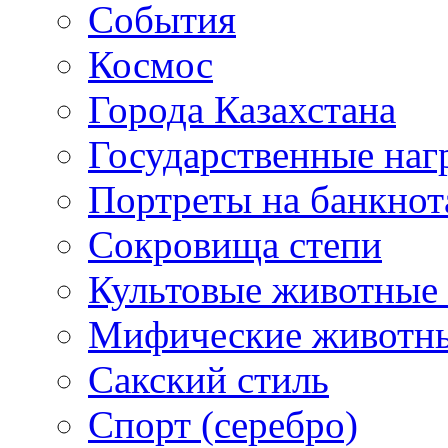
События
Космос
Города Казахстана
Государственные наг
Портреты на банкнот
Сокровища степи
Культовые животные 
Мифические животн
Сакский стиль
Спорт (серебро)