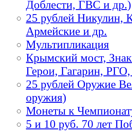
Доблести, ГВС и др.)
25 рублей Никулин, 
Армейские и др.
Мультипликация
Крымский мост, Знак
Герои, Гагарин, РГО
25 рублей Оружие В
оружия)
Монеты к Чемпионату
5 и 10 руб. 70 лет П