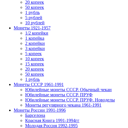
20 копеек
50 копеек
1 рубль
5 рублей
10 рублей
Монеты 1921-1957
1/2 копейки
1 копейка
2 копейки
3 копейки
5 копеек
10 копеек
15 копеек
20 копеек
50 копеек
1 рубль
Монеты СССР 1961-1991
Юбилейные монеты СССР. Обычный чекан
Юбилейные монеты СССР. ПРУФ
Юбилейные монеты СССР. ПРУФ. Новоделы
Монеты регулярного чекана 1961-1991
Монеты России 1991-1996
Барселона
Красная Книга 1991-1994гг
Молодая Россия 1992-1995