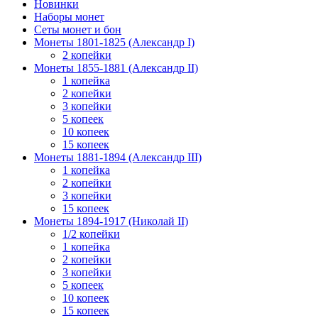
Новинки
Наборы монет
Сеты монет и бон
Монеты 1801-1825 (Александр I)
2 копейки
Монеты 1855-1881 (Александр II)
1 копейка
2 копейки
3 копейки
5 копеек
10 копеек
15 копеек
Монеты 1881-1894 (Александр III)
1 копейка
2 копейки
3 копейки
15 копеек
Монеты 1894-1917 (Николай II)
1/2 копейки
1 копейка
2 копейки
3 копейки
5 копеек
10 копеек
15 копеек