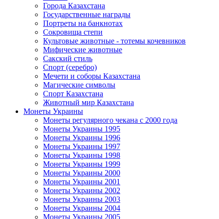
Города Казахстана
Государственные награды
Портреты на банкнотах
Сокровища степи
Культовые животные - тотемы кочевников
Мифические животные
Сакский стиль
Спорт (серебро)
Мечети и соборы Казахстана
Магические символы
Спорт Казахстана
Животный мир Казахстана
Монеты Украины
Монеты регулярного чекана с 2000 года
Монеты Украины 1995
Монеты Украины 1996
Монеты Украины 1997
Монеты Украины 1998
Монеты Украины 1999
Монеты Украины 2000
Монеты Украины 2001
Монеты Украины 2002
Монеты Украины 2003
Монеты Украины 2004
Монеты Украины 2005