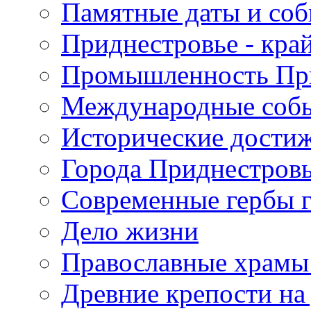
Памятные даты и со
Приднестровье - кра
Промышленность Пр
Международные собы
Исторические достиж
Города Приднестров
Современные гербы 
Дело жизни
Православные храмы
Древние крепости на