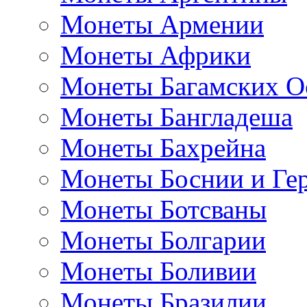
Монеты Армении
Монеты Африки
Монеты Багамских О
Монеты Бангладеша
Монеты Бахрейна
Монеты Боснии и Ге
Монеты Ботсваны
Монеты Болгарии
Монеты Боливии
Монеты Бразилии