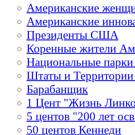
Американские женщ
Американские иннов
Президенты США
Коренные жители Ам
Национальные парк
Штаты и Территори
Барабанщик
1 Цент "Жизнь Линко
5 центов "200 лет ос
50 центов Кеннеди