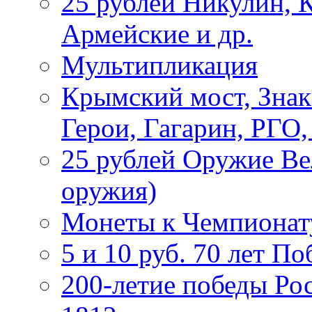
25 рублей Никулин, 
Армейские и др.
Мультипликация
Крымский мост, Знак
Герои, Гагарин, РГО
25 рублей Оружие В
оружия)
Монеты к Чемпионату
5 и 10 руб. 70 лет П
200-летие победы Ро