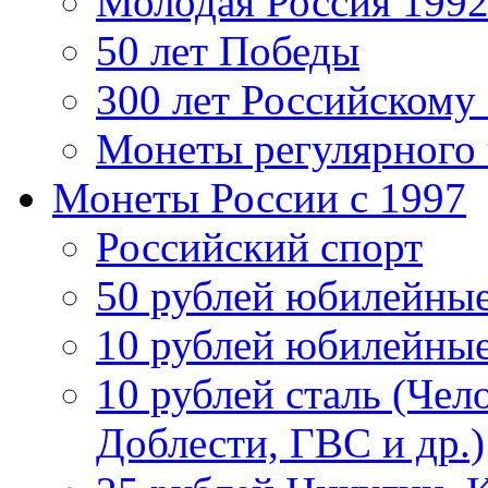
Молодая Россия 1992
50 лет Победы
300 лет Российскому
Монеты регулярного 
Монеты России c 1997
Российский спорт
50 рублей юбилейны
10 рублей юбилейны
10 рублей сталь (Чел
Доблести, ГВС и др.)