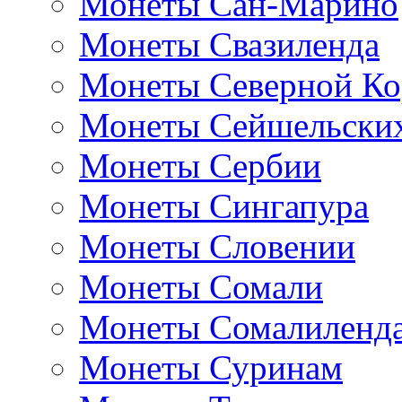
Монеты Сан-Марино
Монеты Свазиленда
Монеты Северной Ко
Монеты Сейшельских
Монеты Сербии
Монеты Сингапура
Монеты Словении
Монеты Сомали
Монеты Сомалиленд
Монеты Суринам