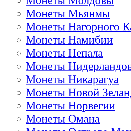
Монеты Молдовы
Монеты Мьянмы
Монеты Нагорного К
Монеты Намибии
Монеты Непала
Монеты Нидерландо
Монеты Никарагуа
Монеты Новой Зелан
Монеты Норвегии
Монеты Омана