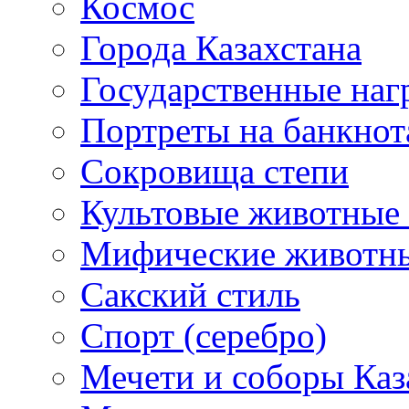
Космос
Города Казахстана
Государственные наг
Портреты на банкнот
Сокровища степи
Культовые животные 
Мифические животн
Сакский стиль
Спорт (серебро)
Мечети и соборы Каз