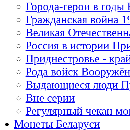
Города-герои в годы
Гражданская война 19
Великая Отечественна
Россия в истории Пр
Приднестровье - край
Рода войск Вооружё
Выдающиеся люди П
Вне серии
Регулярный чекан мо
Монеты Беларуси