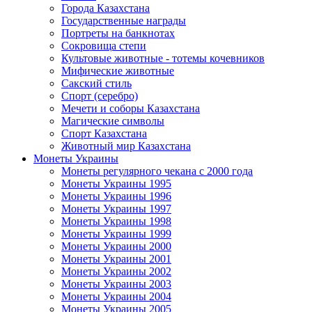
Города Казахстана
Государственные награды
Портреты на банкнотах
Сокровища степи
Культовые животные - тотемы кочевников
Мифические животные
Сакский стиль
Спорт (серебро)
Мечети и соборы Казахстана
Магические символы
Спорт Казахстана
Животный мир Казахстана
Монеты Украины
Монеты регулярного чекана с 2000 года
Монеты Украины 1995
Монеты Украины 1996
Монеты Украины 1997
Монеты Украины 1998
Монеты Украины 1999
Монеты Украины 2000
Монеты Украины 2001
Монеты Украины 2002
Монеты Украины 2003
Монеты Украины 2004
Монеты Украины 2005