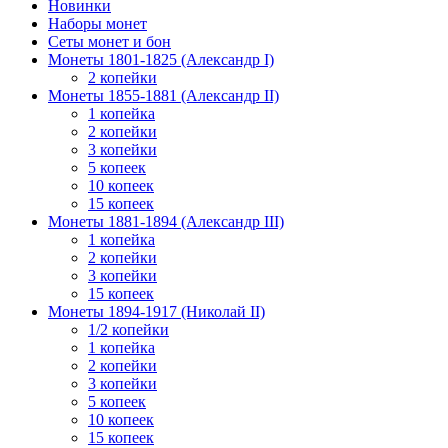
Новинки
Наборы монет
Сеты монет и бон
Монеты 1801-1825 (Александр I)
2 копейки
Монеты 1855-1881 (Александр II)
1 копейка
2 копейки
3 копейки
5 копеек
10 копеек
15 копеек
Монеты 1881-1894 (Александр III)
1 копейка
2 копейки
3 копейки
15 копеек
Монеты 1894-1917 (Николай II)
1/2 копейки
1 копейка
2 копейки
3 копейки
5 копеек
10 копеек
15 копеек