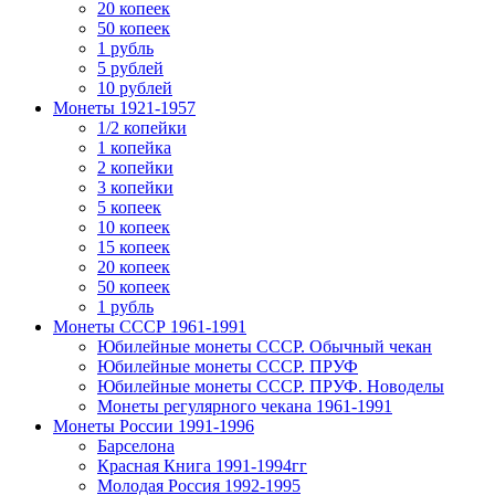
20 копеек
50 копеек
1 рубль
5 рублей
10 рублей
Монеты 1921-1957
1/2 копейки
1 копейка
2 копейки
3 копейки
5 копеек
10 копеек
15 копеек
20 копеек
50 копеек
1 рубль
Монеты СССР 1961-1991
Юбилейные монеты СССР. Обычный чекан
Юбилейные монеты СССР. ПРУФ
Юбилейные монеты СССР. ПРУФ. Новоделы
Монеты регулярного чекана 1961-1991
Монеты России 1991-1996
Барселона
Красная Книга 1991-1994гг
Молодая Россия 1992-1995