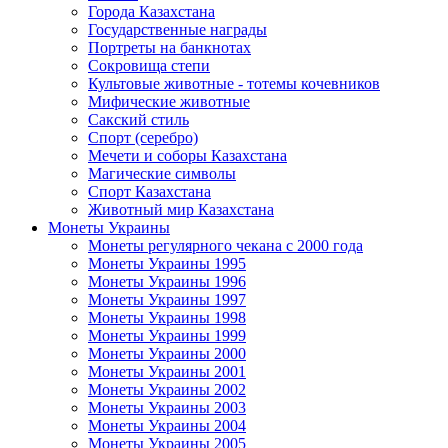
Города Казахстана
Государственные награды
Портреты на банкнотах
Сокровища степи
Культовые животные - тотемы кочевников
Мифические животные
Сакский стиль
Спорт (серебро)
Мечети и соборы Казахстана
Магические символы
Спорт Казахстана
Животный мир Казахстана
Монеты Украины
Монеты регулярного чекана с 2000 года
Монеты Украины 1995
Монеты Украины 1996
Монеты Украины 1997
Монеты Украины 1998
Монеты Украины 1999
Монеты Украины 2000
Монеты Украины 2001
Монеты Украины 2002
Монеты Украины 2003
Монеты Украины 2004
Монеты Украины 2005