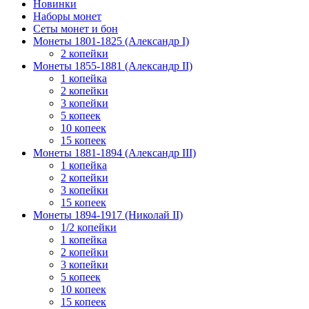
Новинки
Наборы монет
Сеты монет и бон
Монеты 1801-1825 (Александр I)
2 копейки
Монеты 1855-1881 (Александр II)
1 копейка
2 копейки
3 копейки
5 копеек
10 копеек
15 копеек
Монеты 1881-1894 (Александр III)
1 копейка
2 копейки
3 копейки
15 копеек
Монеты 1894-1917 (Николай II)
1/2 копейки
1 копейка
2 копейки
3 копейки
5 копеек
10 копеек
15 копеек