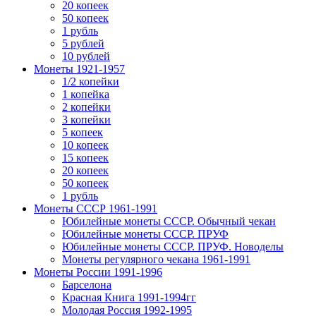
20 копеек
50 копеек
1 рубль
5 рублей
10 рублей
Монеты 1921-1957
1/2 копейки
1 копейка
2 копейки
3 копейки
5 копеек
10 копеек
15 копеек
20 копеек
50 копеек
1 рубль
Монеты СССР 1961-1991
Юбилейные монеты СССР. Обычный чекан
Юбилейные монеты СССР. ПРУФ
Юбилейные монеты СССР. ПРУФ. Новоделы
Монеты регулярного чекана 1961-1991
Монеты России 1991-1996
Барселона
Красная Книга 1991-1994гг
Молодая Россия 1992-1995