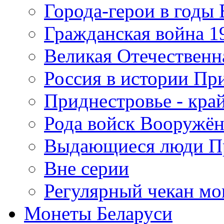
Города-герои в годы
Гражданская война 19
Великая Отечественна
Россия в истории Пр
Приднестровье - край
Рода войск Вооружё
Выдающиеся люди П
Вне серии
Регулярный чекан мо
Монеты Беларуси