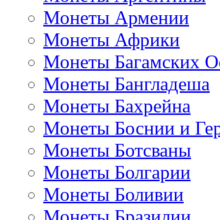
Монеты Армении
Монеты Африки
Монеты Багамских О
Монеты Бангладеша
Монеты Бахрейна
Монеты Боснии и Ге
Монеты Ботсваны
Монеты Болгарии
Монеты Боливии
Монеты Бразилии