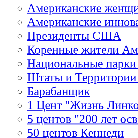
Американские женщ
Американские иннов
Президенты США
Коренные жители Ам
Национальные парк
Штаты и Территори
Барабанщик
1 Цент "Жизнь Линко
5 центов "200 лет ос
50 центов Кеннеди