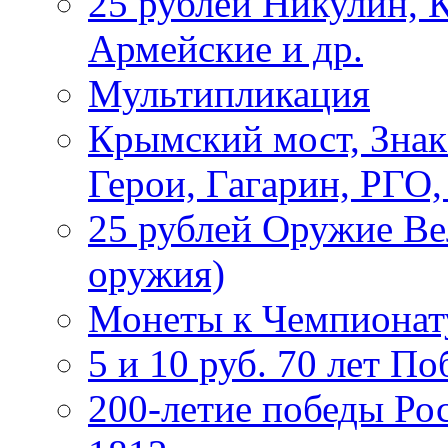
25 рублей Никулин, 
Армейские и др.
Мультипликация
Крымский мост, Знак
Герои, Гагарин, РГО
25 рублей Оружие В
оружия)
Монеты к Чемпионату
5 и 10 руб. 70 лет П
200-летие победы Ро