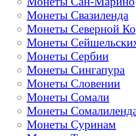
Монеты Сан-Марино
Монеты Свазиленда
Монеты Северной Ко
Монеты Сейшельских
Монеты Сербии
Монеты Сингапура
Монеты Словении
Монеты Сомали
Монеты Сомалиленд
Монеты Суринам