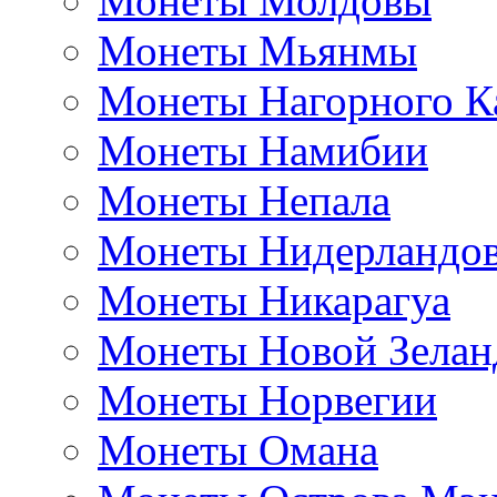
Монеты Молдовы
Монеты Мьянмы
Монеты Нагорного К
Монеты Намибии
Монеты Непала
Монеты Нидерландо
Монеты Никарагуа
Монеты Новой Зелан
Монеты Норвегии
Монеты Омана