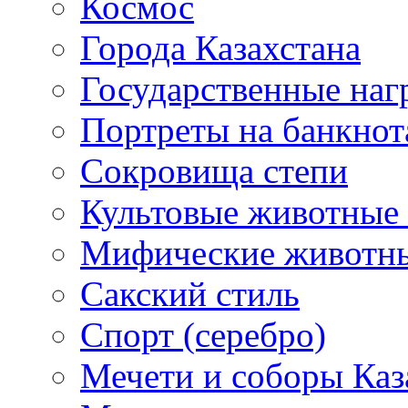
Космос
Города Казахстана
Государственные наг
Портреты на банкнот
Сокровища степи
Культовые животные 
Мифические животн
Сакский стиль
Спорт (серебро)
Мечети и соборы Каз