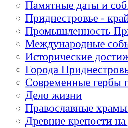
Памятные даты и со
Приднестровье - кра
Промышленность Пр
Международные собы
Исторические достиж
Города Приднестров
Современные гербы 
Дело жизни
Православные храмы
Древние крепости на