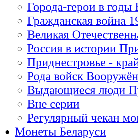
Города-герои в годы
Гражданская война 19
Великая Отечественна
Россия в истории Пр
Приднестровье - край
Рода войск Вооружё
Выдающиеся люди П
Вне серии
Регулярный чекан мо
Монеты Беларуси