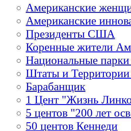
Американские женщ
Американские иннов
Президенты США
Коренные жители Ам
Национальные парк
Штаты и Территори
Барабанщик
1 Цент "Жизнь Линко
5 центов "200 лет ос
50 центов Кеннеди