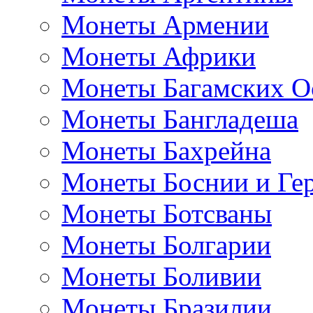
Монеты Армении
Монеты Африки
Монеты Багамских О
Монеты Бангладеша
Монеты Бахрейна
Монеты Боснии и Ге
Монеты Ботсваны
Монеты Болгарии
Монеты Боливии
Монеты Бразилии