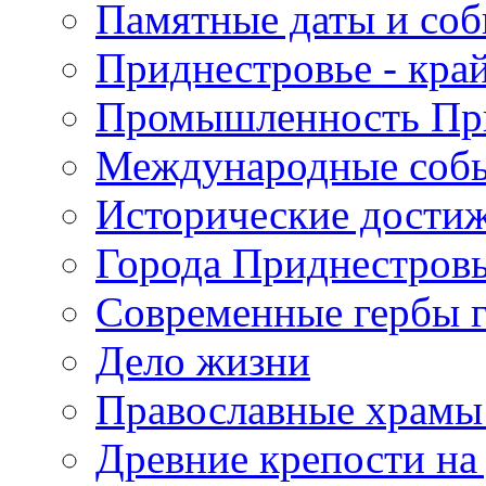
Памятные даты и со
Приднестровье - кра
Промышленность Пр
Международные собы
Исторические достиж
Города Приднестров
Современные гербы 
Дело жизни
Православные храмы
Древние крепости на