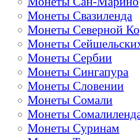
Монеты Сан-Марино
Монеты Свазиленда
Монеты Северной Ко
Монеты Сейшельских
Монеты Сербии
Монеты Сингапура
Монеты Словении
Монеты Сомали
Монеты Сомалиленд
Монеты Суринам