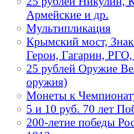
25 рублей Никулин, 
Армейские и др.
Мультипликация
Крымский мост, Знак
Герои, Гагарин, РГО
25 рублей Оружие В
оружия)
Монеты к Чемпионату
5 и 10 руб. 70 лет П
200-летие победы Ро