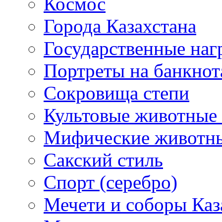
Космос
Города Казахстана
Государственные наг
Портреты на банкнот
Сокровища степи
Культовые животные 
Мифические животн
Сакский стиль
Спорт (серебро)
Мечети и соборы Каз