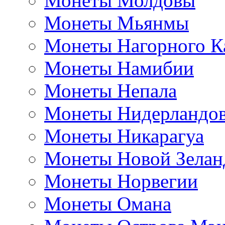
Монеты Молдовы
Монеты Мьянмы
Монеты Нагорного К
Монеты Намибии
Монеты Непала
Монеты Нидерландо
Монеты Никарагуа
Монеты Новой Зелан
Монеты Норвегии
Монеты Омана