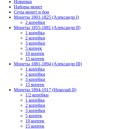
Новинки
Наборы монет
Сеты монет и бон
Монеты 1801-1825 (Александр I)
2 копейки
Монеты 1855-1881 (Александр II)
1 копейка
2 копейки
3 копейки
5 копеек
10 копеек
15 копеек
Монеты 1881-1894 (Александр III)
1 копейка
2 копейки
3 копейки
15 копеек
Монеты 1894-1917 (Николай II)
1/2 копейки
1 копейка
2 копейки
3 копейки
5 копеек
10 копеек
15 копеек