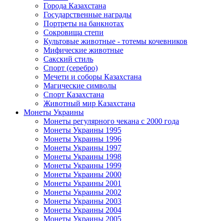
Города Казахстана
Государственные награды
Портреты на банкнотах
Сокровища степи
Культовые животные - тотемы кочевников
Мифические животные
Сакский стиль
Спорт (серебро)
Мечети и соборы Казахстана
Магические символы
Спорт Казахстана
Животный мир Казахстана
Монеты Украины
Монеты регулярного чекана с 2000 года
Монеты Украины 1995
Монеты Украины 1996
Монеты Украины 1997
Монеты Украины 1998
Монеты Украины 1999
Монеты Украины 2000
Монеты Украины 2001
Монеты Украины 2002
Монеты Украины 2003
Монеты Украины 2004
Монеты Украины 2005