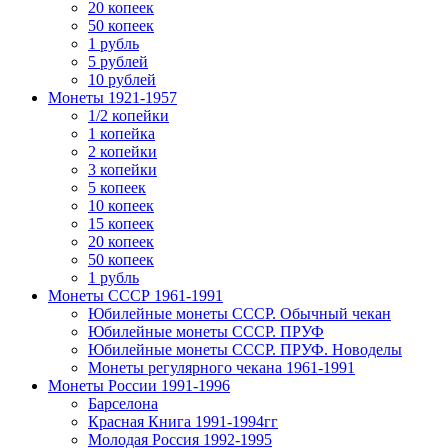
20 копеек
50 копеек
1 рубль
5 рублей
10 рублей
Монеты 1921-1957
1/2 копейки
1 копейка
2 копейки
3 копейки
5 копеек
10 копеек
15 копеек
20 копеек
50 копеек
1 рубль
Монеты СССР 1961-1991
Юбилейные монеты СССР. Обычный чекан
Юбилейные монеты СССР. ПРУФ
Юбилейные монеты СССР. ПРУФ. Новоделы
Монеты регулярного чекана 1961-1991
Монеты России 1991-1996
Барселона
Красная Книга 1991-1994гг
Молодая Россия 1992-1995